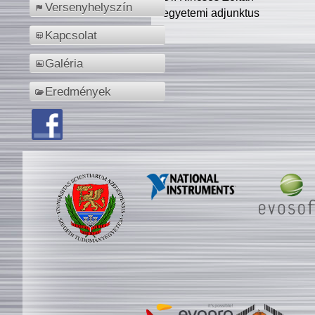
Versenyhelyszín
egyetemi adjunktus
Kapcsolat
Galéria
Eredmények