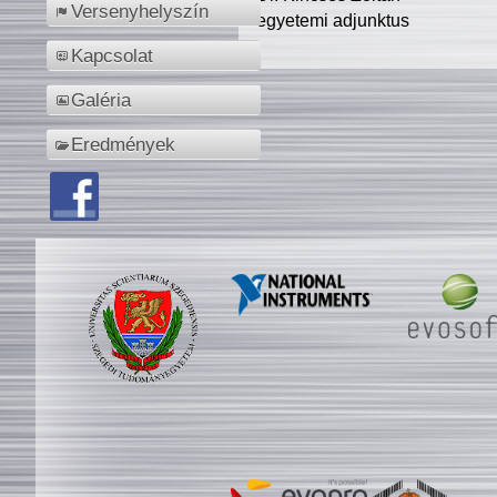
Versenyhelyszín
egyetemi adjunktus
Kapcsolat
Galéria
Eredmények