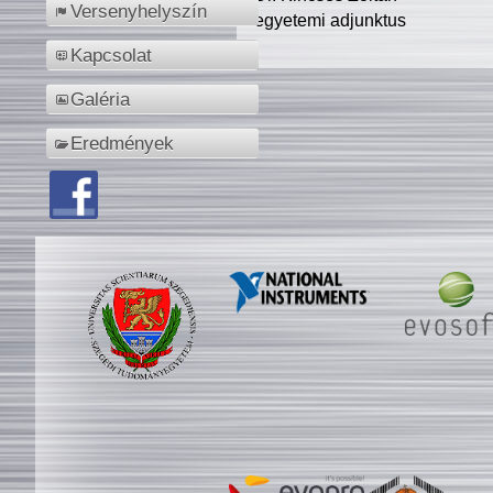
Versenyhelyszín
egyetemi adjunktus
Kapcsolat
Galéria
Eredmények