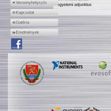
Versenyhelyszín
egyetemi adjunktus
Kapcsolat
Galéria
Eredmények