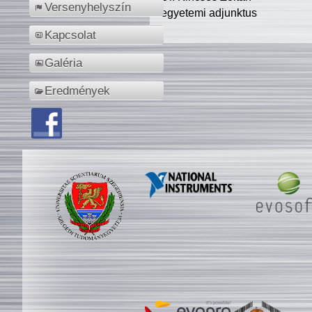
Versenyhelyszín
egyetemi adjunktus
Kapcsolat
Galéria
Eredmények