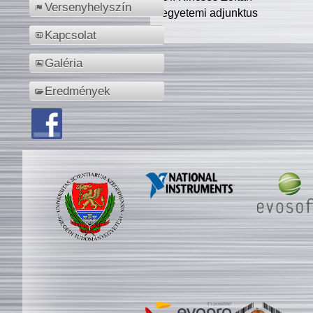
Versenyhelyszín
egyetemi adjunktus
Kapcsolat
Galéria
Eredmények