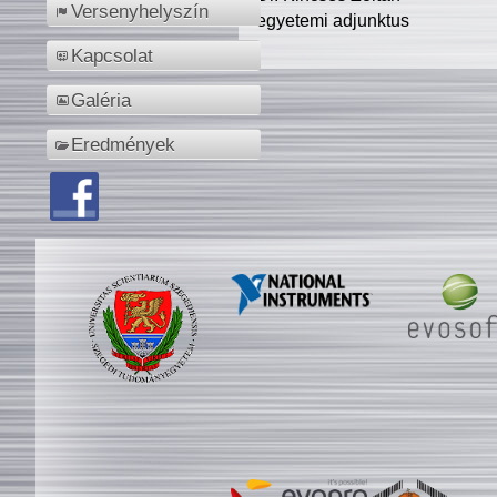
Versenyhelyszín
egyetemi adjunktus
Kapcsolat
Galéria
Eredmények