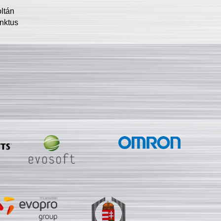
oltán
nktus