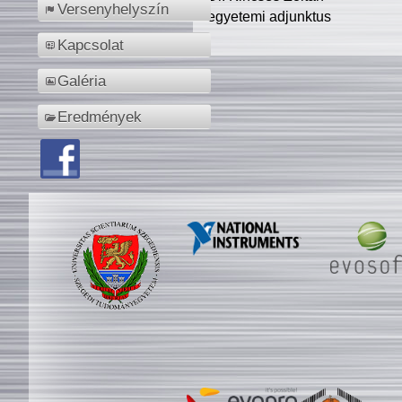
Versenyhelyszín
egyetemi adjunktus
Kapcsolat
Galéria
Eredmények