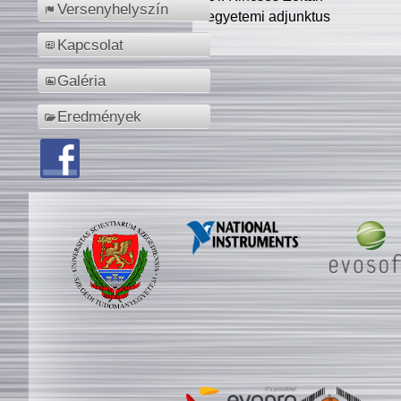
Versenyhelyszín
egyetemi adjunktus
Kapcsolat
Galéria
Eredmények