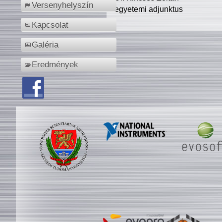
Versenyhelyszín
egyetemi adjunktus
Kapcsolat
Galéria
Eredmények