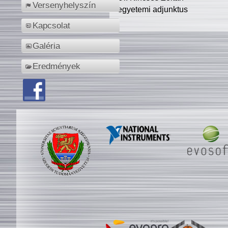
Versenyhelyszín
egyetemi adjunktus
Kapcsolat
Galéria
Eredmények