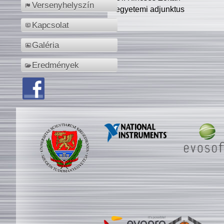
Versenyhelyszín
egyetemi adjunktus
Kapcsolat
Galéria
Eredmények