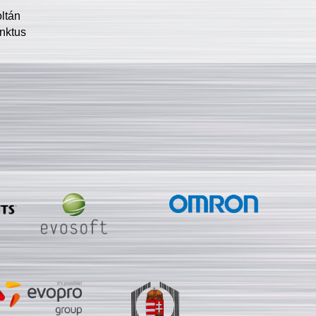
oltán
nktus