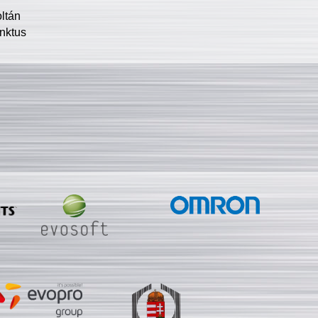
oltán
nktus