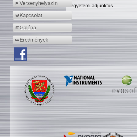
Versenyhelyszín
egyetemi adjunktus
Kapcsolat
Galéria
Eredmények