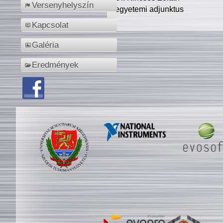
Versenyhelyszín
egyetemi adjunktus
Kapcsolat
Galéria
Eredmények