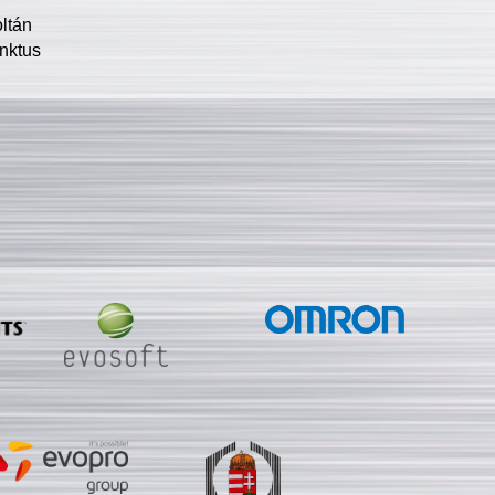
oltán
nktus