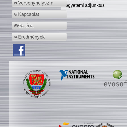
Versenyhelyszín
egyetemi adjunktus
Kapcsolat
Galéria
Eredmények