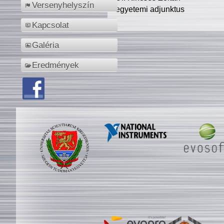
Versenyhelyszín
egyetemi adjunktus
Kapcsolat
Galéria
Eredmények