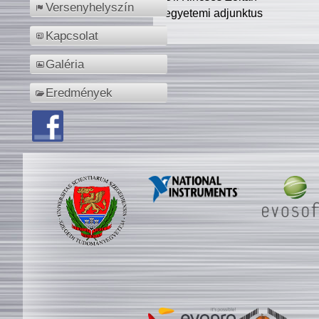
Versenyhelyszín
egyetemi adjunktus
Kapcsolat
Galéria
Eredmények