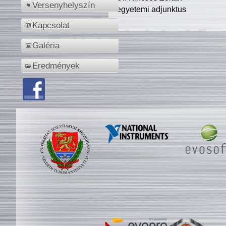
Versenyhelyszín
egyetemi adjunktus
Kapcsolat
Galéria
Eredmények