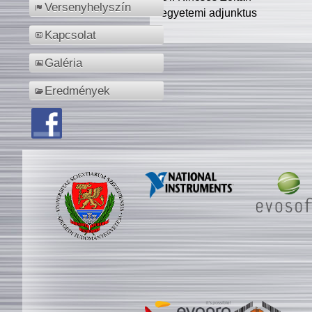
Versenyhelyszín
egyetemi adjunktus
Kapcsolat
Galéria
Eredmények