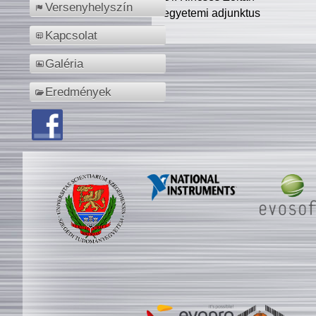
Versenyhelyszín
egyetemi adjunktus
Kapcsolat
Galéria
Eredmények