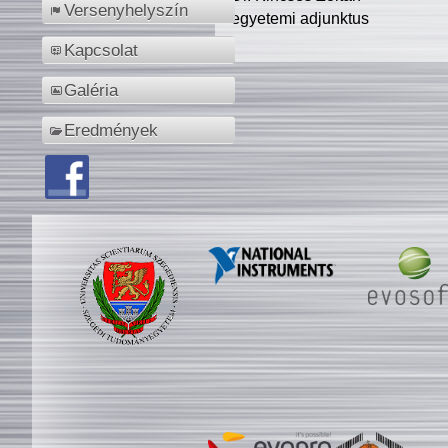
Versenyhelyszín
egyetemi adjunktus
Kapcsolat
Galéria
Eredmények