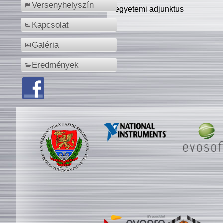
Versenyhelyszín
egyetemi adjunktus
Kapcsolat
Galéria
Eredmények