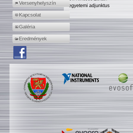
Versenyhelyszín
egyetemi adjunktus
Kapcsolat
Galéria
Eredmények