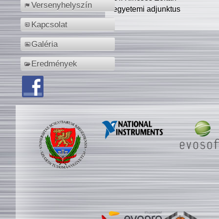
Versenyhelyszín
egyetemi adjunktus
Kapcsolat
Galéria
Eredmények