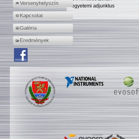
Versenyhelyszín
egyetemi adjunktus
Kapcsolat
Galéria
Eredmények