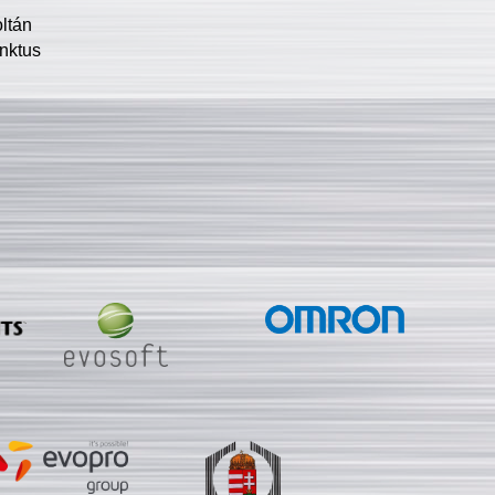
oltán
nktus