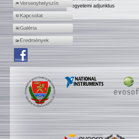
Versenyhelyszín
egyetemi adjunktus
Kapcsolat
Galéria
Eredmények