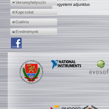
Versenyhelyszín
egyetemi adjunktus
Kapcsolat
Galéria
Eredmények