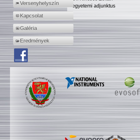
Versenyhelyszín
egyetemi adjunktus
Kapcsolat
Galéria
Eredmények