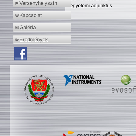
Versenyhelyszín
egyetemi adjunktus
Kapcsolat
Galéria
Eredmények