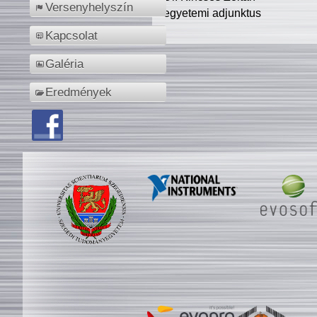
Versenyhelyszín
egyetemi adjunktus
Kapcsolat
Galéria
Eredmények