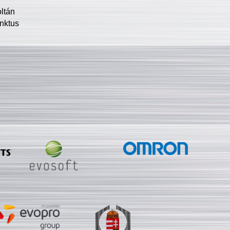
oltán
nktus