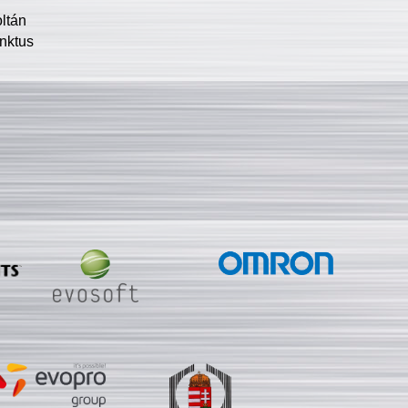
oltán
nktus