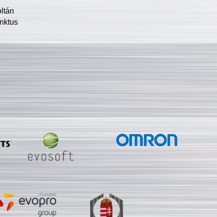
oltán
nktus