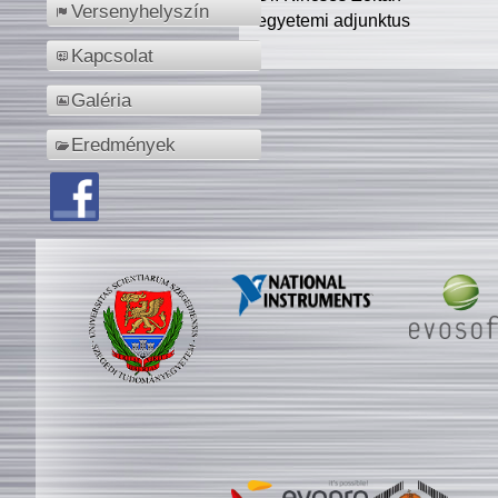
Versenyhelyszín
egyetemi adjunktus
Kapcsolat
Galéria
Eredmények