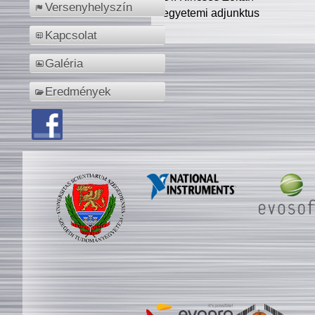
Versenyhelyszín
egyetemi adjunktus
Kapcsolat
Galéria
Eredmények