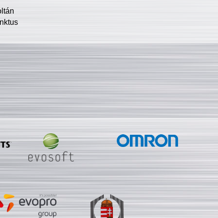
oltán
nktus