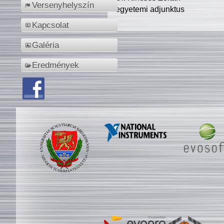
Versenyhelyszín
egyetemi adjunktus
Kapcsolat
Galéria
Eredmények