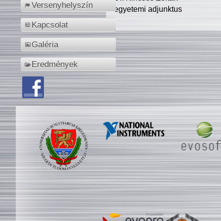
Versenyhelyszín
egyetemi adjunktus
Kapcsolat
Galéria
Eredmények