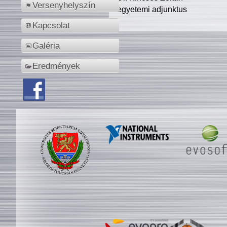
Versenyhelyszín
egyetemi adjunktus
Kapcsolat
Galéria
Eredmények