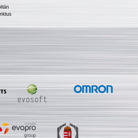
oltán
nktus