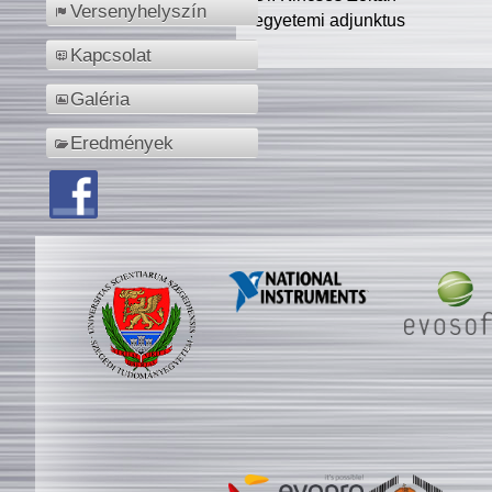
Versenyhelyszín
egyetemi adjunktus
Kapcsolat
Galéria
Eredmények