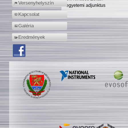
Versenyhelyszín
egyetemi adjunktus
Kapcsolat
Galéria
Eredmények