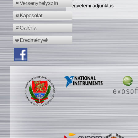
Versenyhelyszín
egyetemi adjunktus
Kapcsolat
Galéria
Eredmények