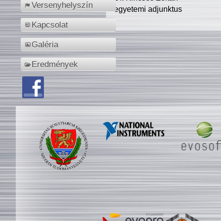
Versenyhelyszín
egyetemi adjunktus
Kapcsolat
Galéria
Eredmények