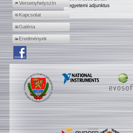
Versenyhelyszín
egyetemi adjunktus
Kapcsolat
Galéria
Eredmények